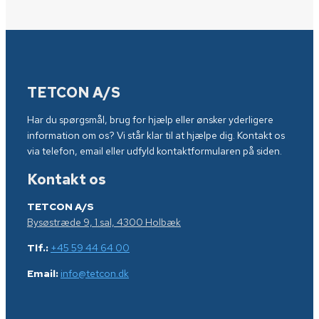
TETCON A/S
Har du spørgsmål, brug for hjælp eller ønsker yderligere
information om os? Vi står klar til at hjælpe dig. Kontakt os
via telefon, email eller udfyld kontaktformularen på siden.
Kontakt os
TETCON A/S
Bysøstræde 9, 1.sal, 4300 Holbæk
Tlf.:
+45 59 44 64 00
Email:
info@tetcon.dk