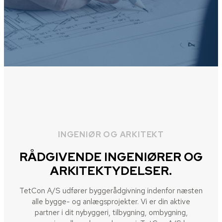
INGENIØR OG ARKITEKT
RÅDGIVENDE INGENIØRER OG
ARKITEKTYDELSER.
TetCon A/S udfører byggerådgivning indenfor næsten
alle bygge- og anlægsprojekter. Vi er din aktive
partner i dit nybyggeri, tilbygning, ombygning,