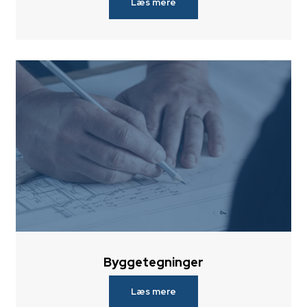
Læs mere
Byggetegninger
Læs mere