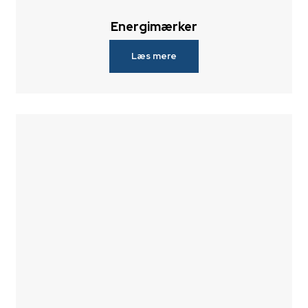
Energimærker
Læs mere