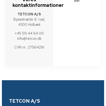
her
kontaktinformationer
TETCON A/S
Bysøstræde 9, 1.sal,
4300 Holbæk
+45 59 44 64 00
info@tetcon.dk
CVR nr.: 27564216
TETCON A/S