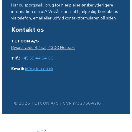
Har du spørgsmål, brug for hjælp eller ønsker yderligere
information om os? Vi står klar til at hjælpe dig. Kontakt os
via telefon, email eller udfyld kontaktformularen på siden.
Kontakt os
TETCON A/S
Bysøstræde 9, 1.sal, 4300 Holbæk
Tlf.:
+45 59 44 64 00
Email:
info@tetcon.dk
© 2026 TETCON A/S | CVR nr.: 27564216