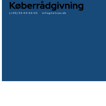
Køberrådgivning
(+45) 59 44 64 00
info@tetcon.dk