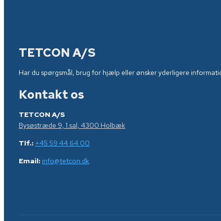
TETCON A/S
Har du spørgsmål, brug for hjælp eller ønsker yderligere information
Kontakt os
TETCON A/S
Bysøstræde 9, 1.sal, 4300 Holbæk
Tlf.:
+45 59 44 64 00
Email:
info@tetcon.dk