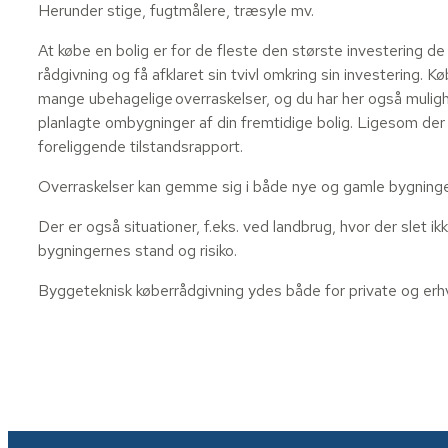
Herunder stige, fugtmålere, træsyle mv.
At købe en bolig er for de fleste den største investering de l
rådgivning og få afklaret sin tvivl omkring sin investering.
mange ubehagelige overraskelser, og du har her også mulighe
planlagte ombygninger af din fremtidige bolig. Ligesom der 
foreliggende tilstandsrapport.
Overraskelser kan gemme sig i både nye og gamle bygninge
Der er også situationer, f.eks. ved landbrug, hvor der slet ik
bygningernes stand og risiko.
Byggeteknisk køberrådgivning ydes både for private og erh