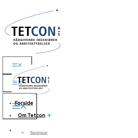
Forside
Om Tetcon
Forside
Sponsor