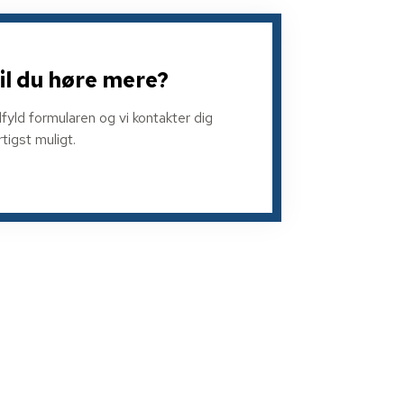
il du høre mere?
fyld formularen og vi kontakter dig
rtigst muligt.